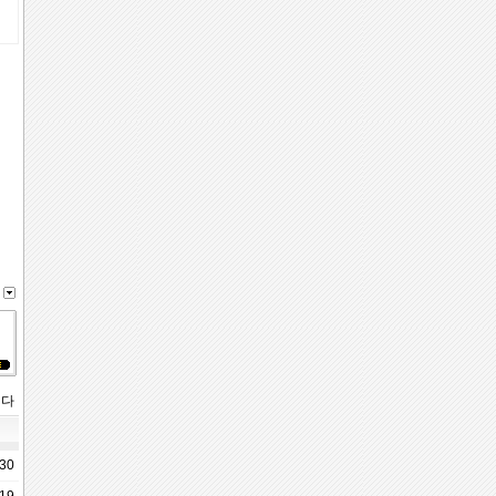
니다
-30