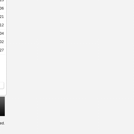
13
06
-21
-12
-04
-02
-27
ved.