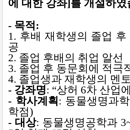
에 대한 강좌]
를 개설하였
- 목적:
1. 후배 재학생의 졸업 
공
2. 졸업 후배의 취업 알선
3. 졸업 후 동문회에 적극
4. 졸업생과 재학생의 멘
- 강좌명
: “상허 6차 산업
- 학사계획
: 동물생명과학
학점)
- 대상
: 동물생명공학과 3~