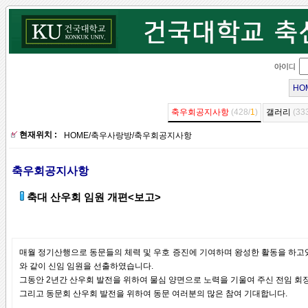
HO
축우회공지사항
(428/
1
)
갤러리
(33
현재위치 :
HOME
/
축우사랑방
/
축우회공지사항
축우회공지사항
축대 산우회 임원 개편<보고>
매월 정기산행으로 동문들의 체력 및 우호 증진에 기여하며 왕성한 활동을 하고있
와 같이 신임 임원을 선출하였습니다.
그동안 2년간 산우회 발전을 위하여 물심 양면으로 노력을 기울여 주신 전임 
그리고 동문회 산우회 발전을 위하여 동문 여러분의 많은 참여 기대합니다.