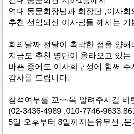
건대 동문회관 지하1층에서
역대 동문회장님과 회장단 ,이사회
추천 선임되신 이사님들 께서는 기
회의날짜 전달이 촉박한 점을 양해
지금도 추천 명단이 올라오고 있는
바쁜 중에도 이사회구성에 힘써 주
감사를 드립니다.
참석여부를 꼬~~옥 알려주시길 바
(02-3436-4989 ,010-7746-9633,86
5일 오후부터 8일까지는유무선 ,