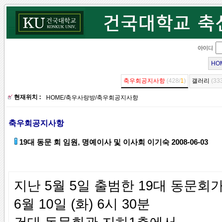
HO
축우회공지사항
(428/
1
)
갤러리
(33
현재위치 :
HOME
/
축우사랑방
/
축우회공지사항
축우회공지사항
19대 동문 회 임원, 명예이사 및 이사회 이기숙 2008-06-03
지난 5월 5일 출범한 19대 동문회
6월 10일 (화) 6시 30분