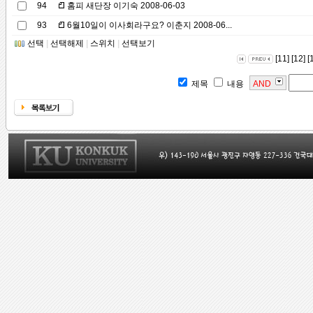
94
홈피 새단장 이기숙 2008-06-03
93
6월10일이 이사회라구요? 이춘지 2008-06...
선택
|
선택해제
|
스위치
|
선택보기
[11]
[12]
[
제목
내용
AND