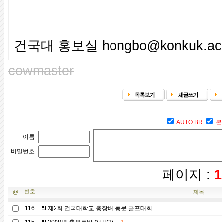
건국대 홍보실 hongbo@konkuk.ac.
cowmaster
AUTO BR
본
이름
비밀번호
페이지 :
1
번호
@
제목
116
제2회 건국대학교 총장배 동문 골프대회