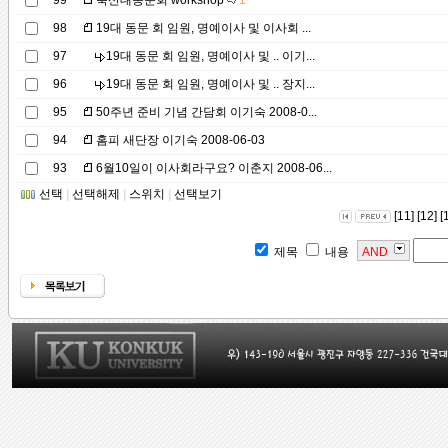
99
축산대동문회 workshop
1
98
19대 동문 회 임원, 명예이사 및 이사회 ...
97
19대 동문 회 임원, 명예이사 및 .. 이기...
96
19대 동문 회 임원, 명예이사 및 .. 장지...
95
50주년 준비 기념 간담회 이기숙 2008-0...
94
홈피 새단장 이기숙 2008-06-03
93
6월10일이 이사회라구요? 이춘지 2008-06...
선택
|
선택해제
|
스위치
|
선택보기
[11]
[12]
[
제목
내용
AND