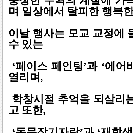
풍성한 수확의 계절에 가
며 일상에서 탈피한 행복한
이날 행사는 모교 교정에 
수 있는
‘페이스 페인팅’과 ‘에어바
열리며,
학창시절 추억을 되살리는
고 또한,
‘동문장기자랑’과 ‘재학생