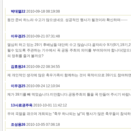
박대열22
2010-09-18 08:19:08
동안 준비 하느라 수고가 많으셨네요. 성공적인 행사가 될것이라 확신하며------
이우경25
2010-09-21 07:31:48
열심히 하고 있는 29기 후배님들 대단히 수고 많습니다.끝자리수 9기(9기,19
될수 있도록 주관하는 기수에서 꼭 공동 주최의 의미를 부여되어야 합니다(앞으로
의 정취를 즐겨 볼까요?
김효원24
2010-09-22 08:34:55
제 개인적인 생각에 많은 축우가족이 함께하는 것이 목적이므로 39기도 참여하면
이우경25
2010-09-24 12:10:04
제가 39기를 빼 먹었습니다.미안합니다.공동주최의 틀을 꼭 만들어 주시기 바랍
13사료권주옥
2010-10-01 11:42:12
우여 곡절을 겪으며 개최되는 "축우 하나되는 날"의 행사가 많은 축우들이 참석
조성용26
2010-10-05 07:06:18