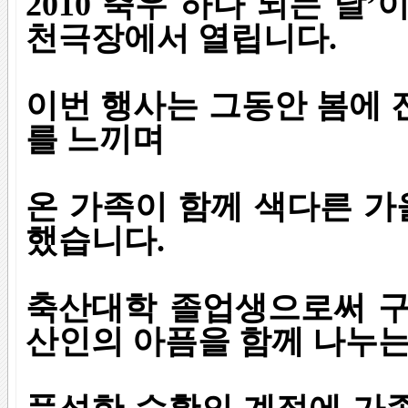
2010 축우 하나 되는 날’이
천극장에서 열립니다.
이번 행사는 그동안 봄에 
를 느끼며
온 가족이 함께 색다른 
했습니다.
축산대학 졸업생으로써 구
산인의 아픔을 함께 나누